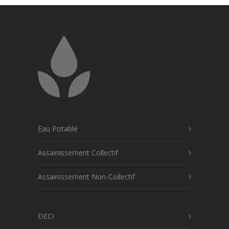
Eau Potable
Assainissement Collectif
Assainissement Non-Collectif
DECI